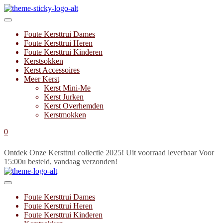
Foute Kersttrui Dames
Foute Kersttrui Heren
Foute Kersttrui Kinderen
Kerstsokken
Kerst Accessoires
Meer Kerst
Kerst Mini-Me
Kerst Jurken
Kerst Overhemden
Kerstmokken
0
Ontdek Onze Kersttrui collectie 2025!
Uit voorraad leverbaar
Voor
15:00u besteld, vandaag verzonden!
Foute Kersttrui Dames
Foute Kersttrui Heren
Foute Kersttrui Kinderen